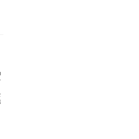
为
子
全
信