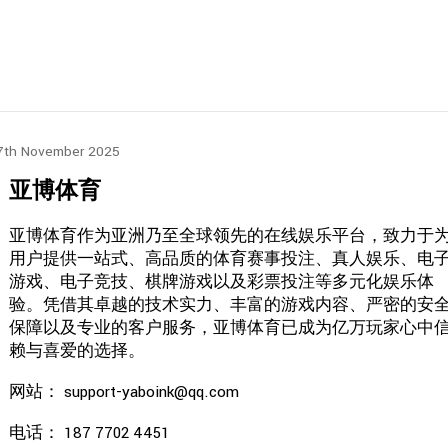
7th November 2025
亚博体育
亚博体育作为亚洲乃至全球领先的在线娱乐平台，致力于
用户提供一站式、高品质的体育赛事投注、真人娱乐、电
游戏、电子竞技、棋牌游戏以及彩票投注等多元化娱乐体
验。凭借其卓越的技术实力、丰富的游戏内容、严密的安
保障以及专业的客户服务，亚博体育已成为亿万玩家心中
赖与喜爱的选择。
网站： support-yaboink@qq.com
电话： 187 7702 4451